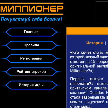
Главная
История
|
Правила
«Кто хочет стать
которой каждый учас
Регистрация
ответив на 15 вопро
оригинальной англи
Millionaire?»).
Рейтинг игроков
Первый выпуск
millionaire?»
выше
История игры
британском канале
компания Celador. 
стала завоёвывать в
момент лицензией н
стран мира.