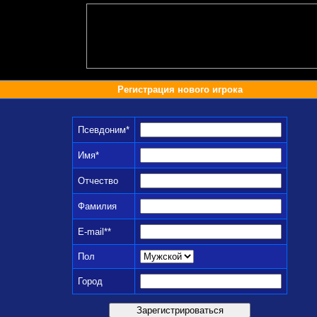
Регистрация нового игрока
Псевдоним
*
Имя
*
Отчество
Фамилия
E-mail
**
Пол
Город