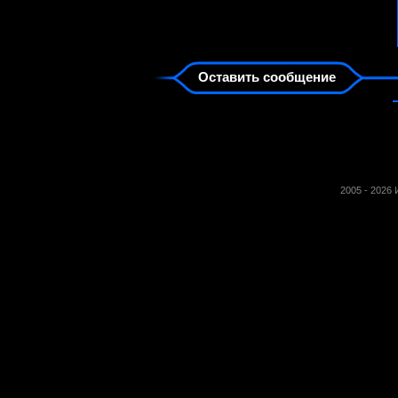
Оставить сообщение
2005 - 2026