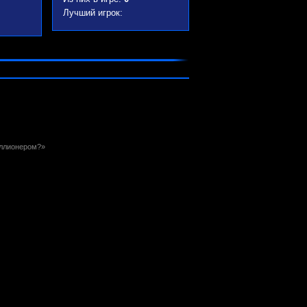
Лучший игрок:
иллионером?»