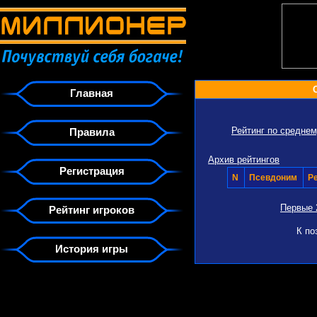
Главная
Рейтинг по средне
Правила
Архив рейтингов
Регистрация
N
Псевдоним
Р
Первые 
Рейтинг игроков
К по
История игры