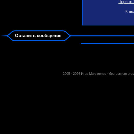
Первые 
К по
Оставить сообщение
2005 - 2026 Игра Миллионер - бесплатная он