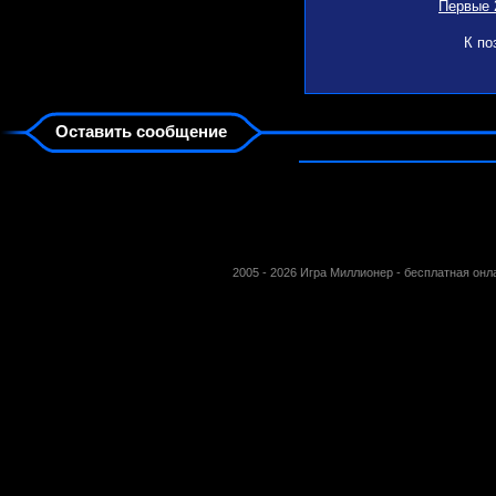
Первые 
К по
Оставить сообщение
2005 - 2026 Игра Миллионер - бесплатная он