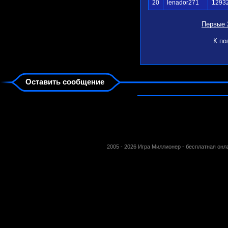
20
lenador271
1293
Первые 
К по
Оставить сообщение
2005 - 2026 Игра Миллионер - бесплатная он