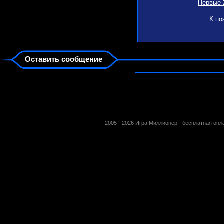
Первые 
К по
Оставить сообщение
2005 - 2026 Игра Миллионер - бесплатная он