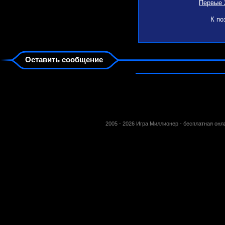
Первые 
К по
Оставить сообщение
2005 - 2026 Игра Миллионер - бесплатная он