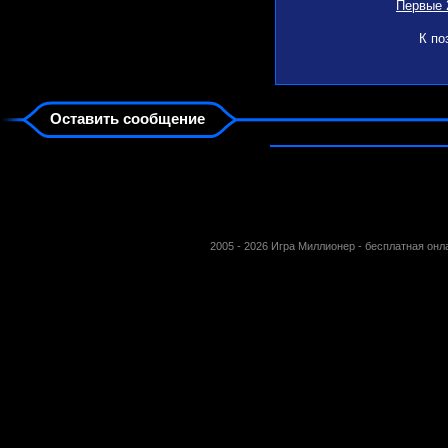
Первые 
К по
Оставить сообщение
2005 - 2026 Игра Миллионер - бесплатная он